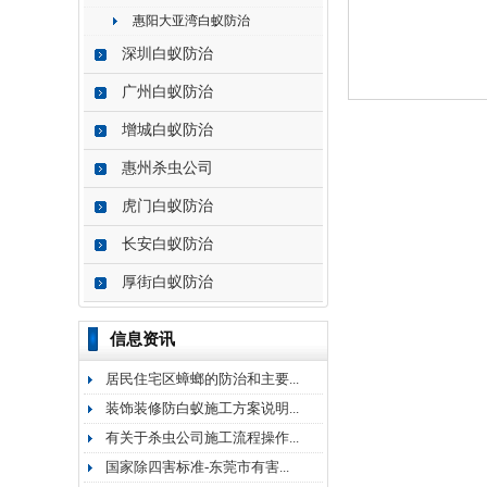
惠阳大亚湾白蚁防治
深圳白蚁防治
广州白蚁防治
增城白蚁防治
惠州杀虫公司
虎门白蚁防治
长安白蚁防治
厚街白蚁防治
信息资讯
居民住宅区蟑螂的防治和主要...
装饰装修防白蚁施工方案说明...
有关于杀虫公司施工流程操作...
国家除四害标准-东莞市有害...