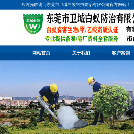
欢迎光临访问东莞市卫城白蚁害虫防治有限公司官方网站！
网站首页
关于我们
客户案例