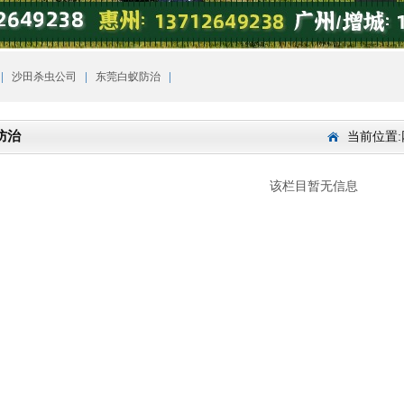
|
|
|
沙田杀虫公司
东莞白蚁防治
防治
当前位置:
该栏目暂无信息