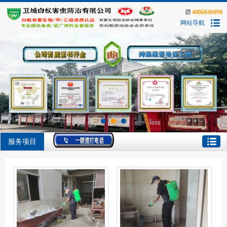
4006846998
网站导航
服务项目