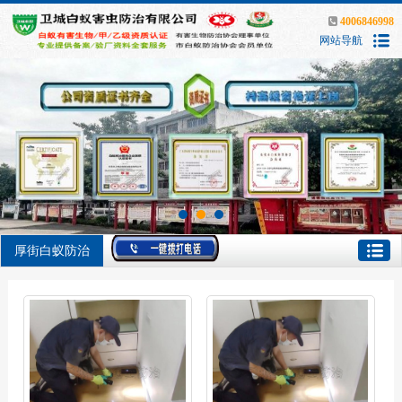
4006846998
网站导航
厚街白蚁防治