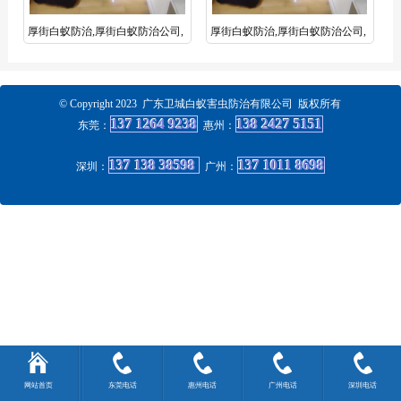
厚街白蚁防治,厚街白蚁防治公司,
厚街白蚁防治,厚街白蚁防治公司,
厚街灭白蚁
厚街灭白蚁
© Copyright 2023 广东卫城白蚁害虫防治有限公司 版权所有
137 1264 9238
138 2427 5151
东莞：
惠州
：
137 138 38598
137 1011 8698
深圳：
广州
：
网站首页
东莞电话
惠州电话
广州电话
深圳电话