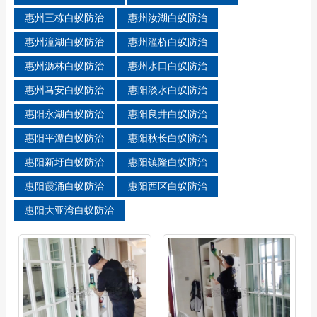
惠州三栋白蚁防治
惠州汝湖白蚁防治
惠州潼湖白蚁防治
惠州潼桥白蚁防治
惠州沥林白蚁防治
惠州水口白蚁防治
惠州马安白蚁防治
惠阳淡水白蚁防治
惠阳永湖白蚁防治
惠阳良井白蚁防治
惠阳平潭白蚁防治
惠阳秋长白蚁防治
惠阳新圩白蚁防治
惠阳镇隆白蚁防治
惠阳霞涌白蚁防治
惠阳西区白蚁防治
惠阳大亚湾白蚁防治