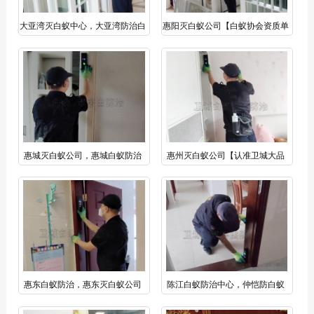
大亚湾灭白蚁中心，大亚湾防治白
惠阳灭白蚁公司【白蚁协会资质单
蚁【白蚁协会资质单位】
位，免费上门检查】
惠城灭白蚁公司，惠城白蚁防治
惠州灭白蚁公司【认准卫城大品
【快速上门，精准报价，提供建
牌】
议】
惠东白蚁防治，惠东灭白蚁公司
陈江白蚁防治中心，仲恺防白蚁
【多镇区设点，半小时上门，
（技术精湛）