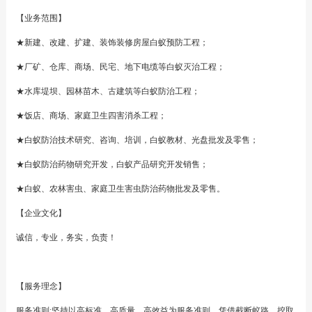
【业务范围】
★新建、改建、扩建、装饰装修房屋白蚁预防工程；
★厂矿、仓库、商场、民宅、地下电缆等白蚁灭治工程；
★水库堤坝、园林苗木、古建筑等白蚁防治工程；
★饭店、商场、家庭卫生四害消杀工程；
★白蚁防治技术研究、咨询、培训，白蚁教材、光盘批发及零售；
★白蚁防治药物研究开发，白蚁产品研究开发销售；
★白蚁、农林害虫、家庭卫生害虫防治药物批发及零售。
【企业文化】
诚信，专业，务实，负责！
【服务理念】
服务准则:坚持以高标准、高质量、高效益为服务准则，凭借截断蚁路、挖取