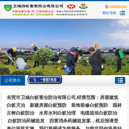
4006846998
网站导航
公司简介
东莞市卫城白蚁害虫防治有限公司,经营范围：房屋建筑
白蚁灭治 新建房屋白蚁预防 装饰装修白蚁预防 园林
古树白蚁防治 水库水利白蚁治理 电缆堤坝白蚁防治
白蚁防治药械批发 四害消杀药械批发案，然后报请贵
单位审批实施。我们将竭诚为您服务，与您共同创造美好