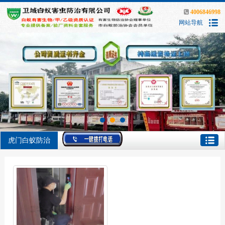
4006846998
网站导航
虎门白蚁防治