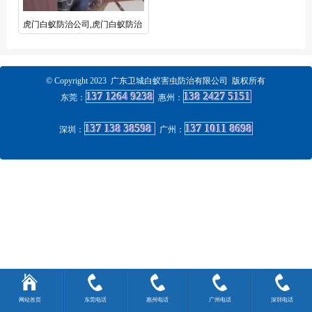
虎门白蚁防治公司,虎门白蚁防治
中心认准卫城虫控效果好
© Copyright 2023 广东卫城白蚁害虫防治有限公司 版权所有
137 1264 9238
138 2427 5151
东莞：
惠州
：
137 138 38598
137 1011 8698
深圳：
广州
：
网站首页
东莞电话
惠州电话
广州电话
深圳电话