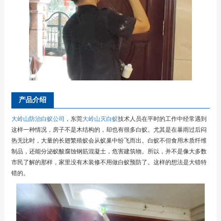
产品介绍
大岭山防治白蚁公司
，东莞
大岭山灭白蚁
技术人员在平时的工作中经常遇到
这样一种情况，房子不是木结构的，却也有很多白蚁。尤其是在暴雨过后闷
热无比时，大量的长翅繁殖蚁会从蚁巢中纷飞而出。白蚁不但食用木质纤维
制品，还能分泌蚁酸腐蚀钢筋混凝土，危害建筑物。所以，并不是像大多数
市民了解的那样，家里没有木装修不用做白蚁预防了。这样的想法是大错特
错的。