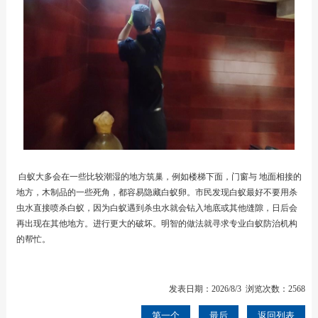
白蚁大多会在一些比较潮湿的地方筑巢，例如楼梯下面，门窗与 地面相接的
地方，木制品的一些死角，都容易隐藏白蚁卵。市民发现白蚁最好不要用杀
虫水直接喷杀白蚁，因为白蚁遇到杀虫水就会钻入地底或其他缝隙，日后会
再出现在其他地方。进行更大的破坏。明智的做法就寻求专业白蚁防治机构
的帮忙。
发表日期：2026/8/3 浏览次数：2568
第一个
最后
返回列表