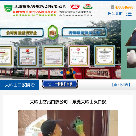
4006846998
网站导航
大岭山白蚁防治
【返回列表】
大岭山防治白蚁公司，东莞大岭山灭白蚁